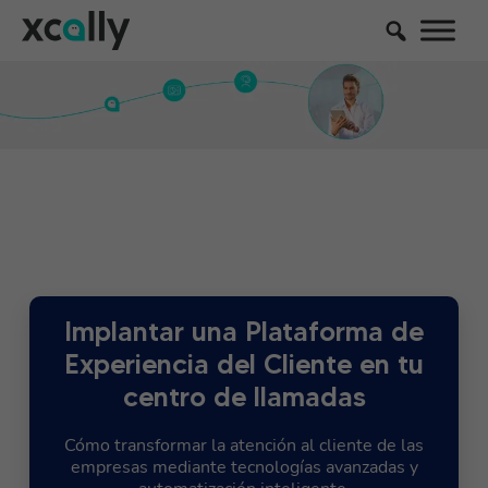
Implantar una Plataforma de
Experiencia del Cliente en tu
centro de llamadas
Cómo transformar la atención al cliente de las
empresas mediante tecnologías avanzadas y