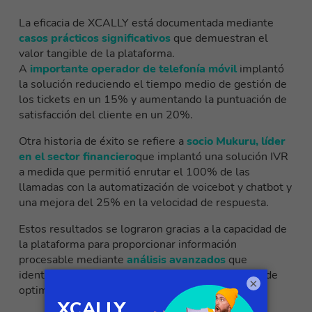
La eficacia de XCALLY está documentada mediante
casos prácticos significativos
que demuestran el
valor tangible de la plataforma.
A
importante operador de telefonía móvil
implantó
la solución reduciendo el tiempo medio de gestión de
los tickets en un 15% y aumentando la puntuación de
satisfacción del cliente en un 20%.
Otra historia de éxito se refiere a
socio Mukuru, líder
en el sector financiero
que implantó una solución IVR
a medida que permitió enrutar el 100% de las
llamadas con la automatización de voicebot y chatbot y
una mejora del 25% en la velocidad de respuesta.
Estos resultados se lograron gracias a la capacidad de
la plataforma para proporcionar información
procesable mediante
análisis avanzados
que
identifican patrones recurrentes y oportunidades de
×
optimización.