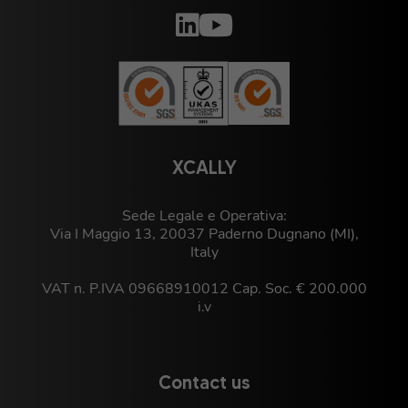
XCALLY
Sede Legale e Operativa:
Via I Maggio 13, 20037 Paderno Dugnano (MI),
Italy
VAT n. P.IVA 09668910012 Cap. Soc. € 200.000
i.v
Contact us