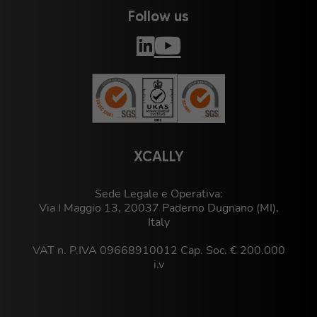
Follow us
XCALLY
Sede Legale e Operativa:
Via I Maggio 13, 20037 Paderno Dugnano (MI),
Italy
VAT n. P.IVA 09668910012 Cap. Soc. € 200.000
i.v