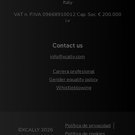
Italy
VAT n. P.IVA 09668910012 Cap. Soc. € 200.000
i.v
Contact us
info@xcally.com
Carrera profesional
Gender equality policy
Whistleblowing
Política de privacidad
©XCALLY 2026
Política de cookies