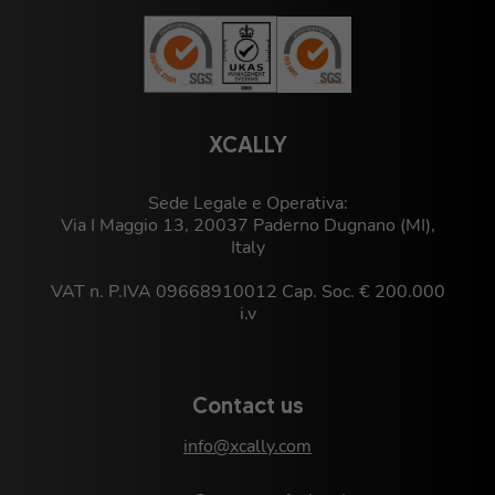
XCALLY
Sede Legale e Operativa:
Via I Maggio 13, 20037 Paderno Dugnano (MI),
Italy
VAT n. P.IVA 09668910012 Cap. Soc. € 200.000
i.v
Contact us
info@xcally.com