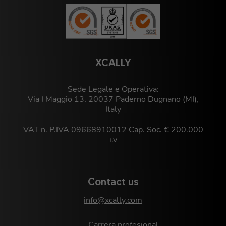
XCALLY
Sede Legale e Operativa:
Via I Maggio 13, 20037 Paderno Dugnano (MI),
Italy
VAT n. P.IVA 09668910012 Cap. Soc. € 200.000
i.v
Contact us
info@xcally.com
Carrera profesional