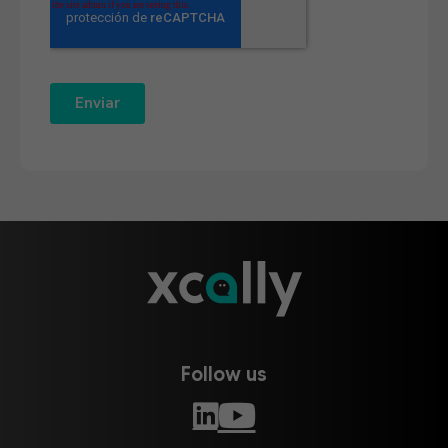
Follow us