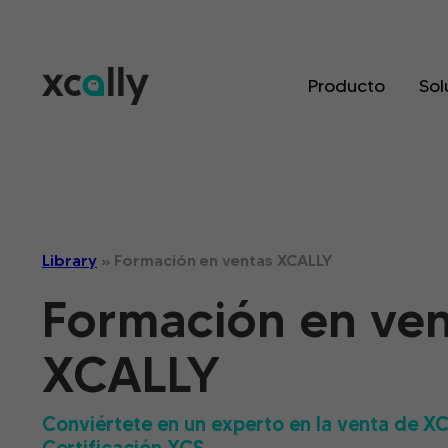
Producto
Sol
Library
»
Formación en ventas XCALLY
Formación en ven
XCALLY
Conviértete en un experto en la venta de X