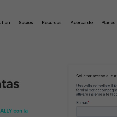
ution
Socios
Recursos
Acerca de
Planes
Solicitar acceso al c
tas
CALLY con la