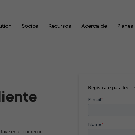
ution
Socios
Recursos
Acerca de
Planes
Regístrate para leer e
liente
clave en el comercio