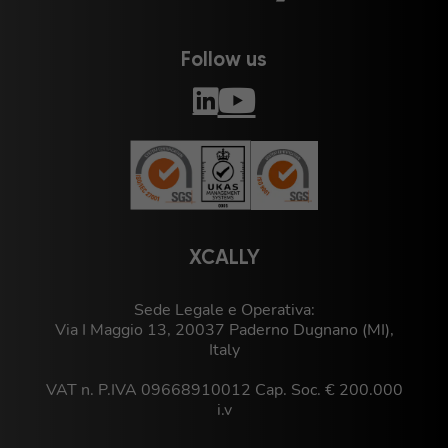
Follow us
XCALLY
Sede Legale e Operativa:
Via I Maggio 13, 20037 Paderno Dugnano (MI),
Italy
VAT n. P.IVA 09668910012 Cap. Soc. € 200.000
i.v