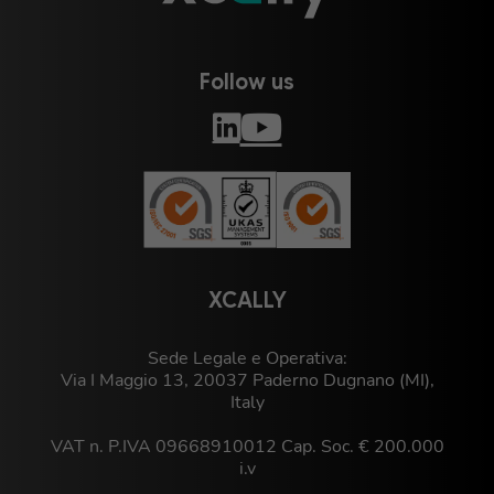
Follow us
XCALLY
Sede Legale e Operativa:
Via I Maggio 13, 20037 Paderno Dugnano (MI),
Italy
VAT n. P.IVA 09668910012 Cap. Soc. € 200.000
i.v