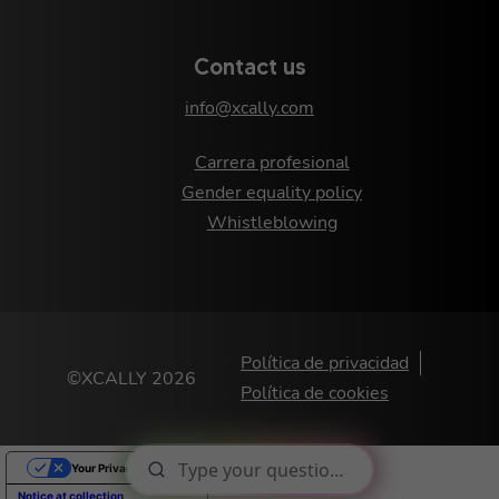
Contact us
info@xcally.com
Carrera profesional
Gender equality policy
Whistleblowing
Política de privacidad
©XCALLY 2026
Política de cookies
Your Privacy Choices
Notice at collection