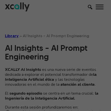
Library
»
AI Insights – Al Prompt Engineering
AI Insights – Al Prompt
Engineering
XCALLY AI Insights
es una nueva serie de eventos
dedicada a explorar el potencial transformador de
la
Inteligencia Artificial ética
y las tecnologías
innovadoras en el mundo de la
atención al cliente
.
El
segundo episodio
se centra en un tema crucial:
la
Ingeniería de la Inteligencia Artificial
.
Durante esta sesión profundizaremos en: