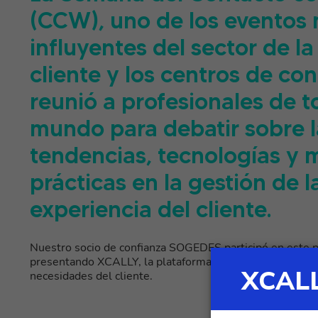
(CCW), uno de los eventos
influyentes del sector de la
cliente y los centros de con
reunió a profesionales de t
mundo para debatir sobre l
tendencias, tecnologías y 
prácticas en la gestión de l
experiencia del cliente.
Nuestro socio de confianza SOGEDES participó en este p
presentando XCALLY, la plataforma omnicanal diseñada e
necesidades del cliente.