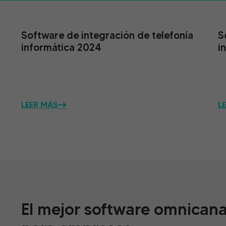
Software de integración de telefonía
S
informática 2024
i
LEER MÁS
L
El mejor software omnicana