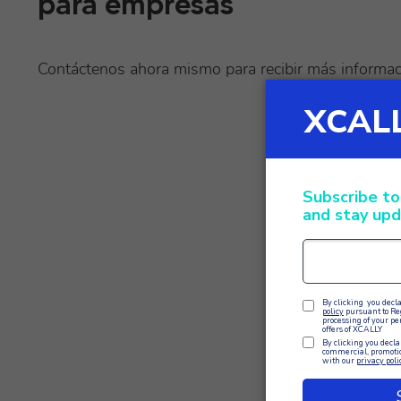
para empresas
Contáctenos ahora mismo para recibir más informa