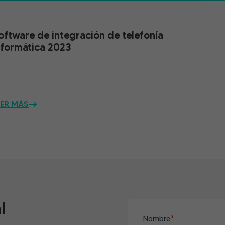
oftware de integración de telefonía
nformática 2023
EER MÁS
l