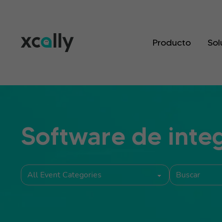
Producto
Sol
Software de integ